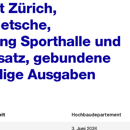
t Zürich,
letsche,
ung Sporthalle und
satz, gebundene
lige Ausgaben
it
Hochbaudepartement
3. Juni 2026