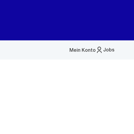
Jobs
Mein Konto
Menü
öffnen