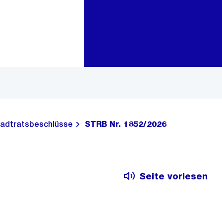
Zur Bereichsauswahl
Zum Inhalt
adtratsbeschlüsse
STRB Nr. 1852/2026
Seite vorlesen