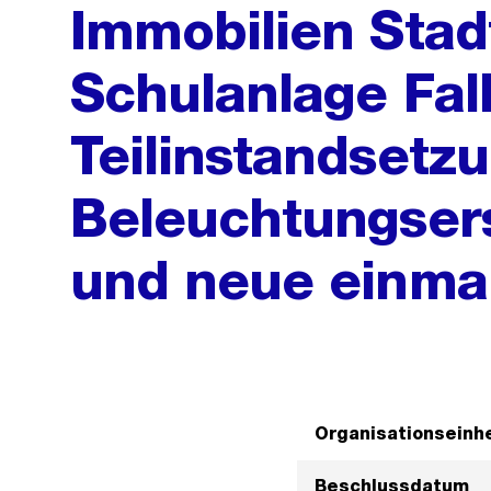
Immobilien Stad
Schulanlage Fal
Teilinstandsetz
Beleuchtungser
und neue einma
Organisationseinhe
Beschlussdatum