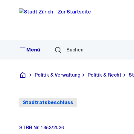
Sprunglink
Navigation
Menü
Suchen
Politik & Verwaltung
Politik & Recht
St
Deutsch
Stadtratsbeschluss
STRB Nr. 1852/2026