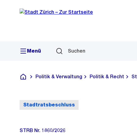
Sprunglink
Navigation
Menü
Suchen
Politik & Verwaltung
Politik & Recht
St
Deutsch
Stadtratsbeschluss
STRB Nr. 1860/2026