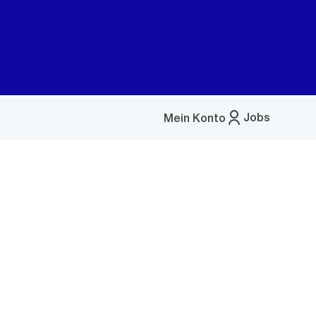
Jobs
Mein Konto
Menü
öffnen