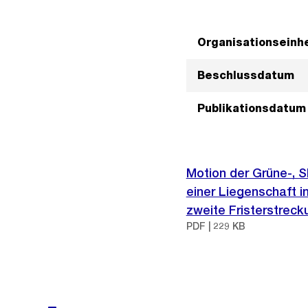
Organisationseinhe
Beschlussdatum
Publikationsdatum
Motion der Grüne-, 
einer Liegenschaft 
zweite Fristerstreck
PDF | 229 KB