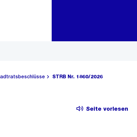
Zur Bereichsauswahl
Zum Inhalt
adtratsbeschlüsse
STRB Nr. 1860/2026
Seite vorlesen