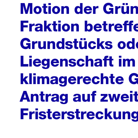
Motion der Grün
Fraktion betref
Grundstücks ode
Liegenschaft im
klimagerechte 
Antrag auf zwei
Fristerstreckun