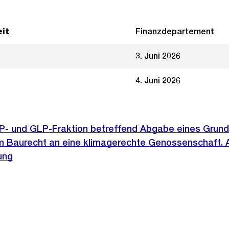
it
Finanzdepartement
3. Juni 2026
4. Juni 2026
SP- und GLP-Fraktion betreffend Abgabe eines Grun
im Baurecht an eine klimagerechte Genossenschaft, 
ung