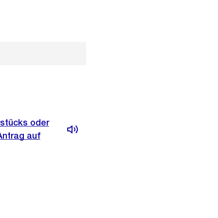
dstücks oder
Antrag auf