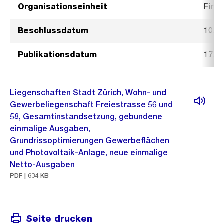
Organisationseinheit
Fina
Beschlussdatum
10. J
Publikationsdatum
17. J
Liegenschaften Stadt Zürich, Wohn- und
Gewerbeliegenschaft Freiestrasse 56 und
58, Gesamtinstandsetzung, gebundene
einmalige Ausgaben,
Grundrissoptimierungen Gewerbeflächen
und Photovoltaik-Anlage, neue einmalige
Netto-Ausgaben
PDF | 634 KB
Seite drucken