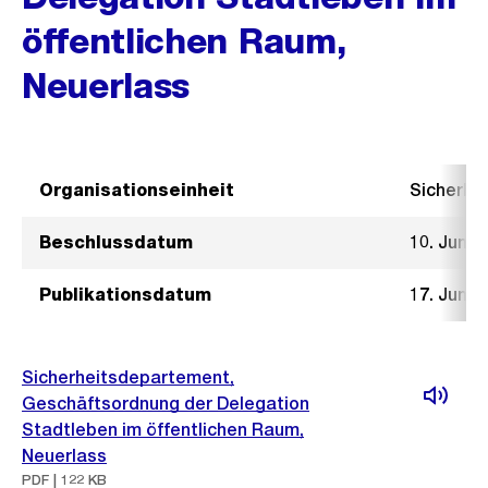
öffentlichen Raum,
Neuerlass
Organisationseinheit
Sicherhe
Beschlussdatum
10. Juni 
Publikationsdatum
17. Juni 
Sicherheitsdepartement,
Geschäftsordnung der Delegation
Stadtleben im öffentlichen Raum,
Neuerlass
PDF | 122 KB