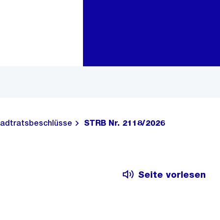
Zur Bereichsauswahl
Zum Inhalt
adtratsbeschlüsse
STRB Nr. 2118/2026
Seite vorlesen