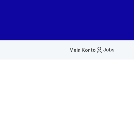
Jobs
Mein Konto
Menü
öffnen