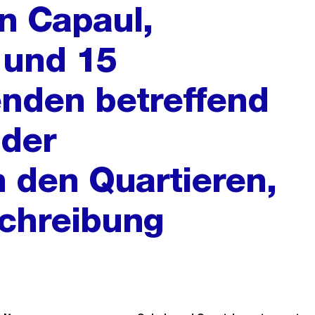
in Capaul,
 und 15
nden betreffend
 der
n den Quartieren,
schreibung