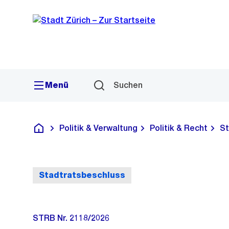
Sprunglink
Navigation
Menü
Suchen
Politik & Verwaltung
Politik & Recht
St
Deutsch
Stadtratsbeschluss
STRB Nr. 2118/2026