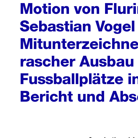
Motion von Flur
Sebastian Vogel
Mitunterzeichne
rascher Ausbau
Fussballplätze i
Bericht und Ab