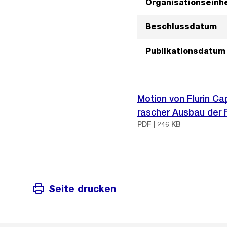
Organisationseinhe
Beschlussdatum
Publikationsdatum
Motion von Flurin Ca
rascher Ausbau der F
PDF | 246 KB
Seite drucken