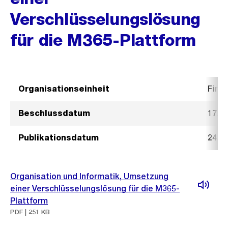
Verschlüsselungslösung
für die M365-Plattform
Organisationseinheit
Fina
Beschlussdatum
17. J
Publikationsdatum
24. J
Organisation und Informatik, Umsetzung
einer Verschlüsselungslösung für die M365-
Plattform
PDF | 251 KB