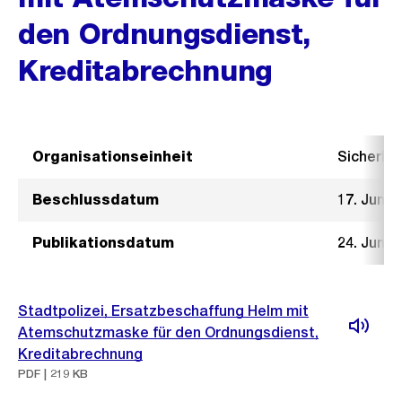
den Ordnungsdienst,
Kreditabrechnung
Organisationseinheit
Sicherhe
Beschlussdatum
17. Juni 
Publikationsdatum
24. Juni 
Stadtpolizei, Ersatzbeschaffung Helm mit
Atemschutzmaske für den Ordnungsdienst,
Kreditabrechnung
PDF | 219 KB