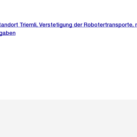
Standort Triemli, Verstetigung der Robotertransporte,
sgaben