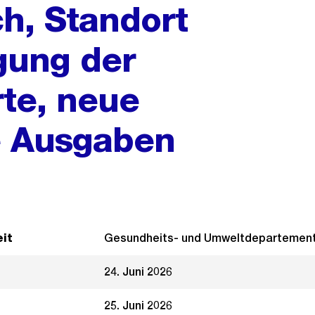
ch, Standort
igung der
te, neue
e Ausgaben
it
Gesundheits- und Umweltdepartemen
24. Juni 2026
25. Juni 2026