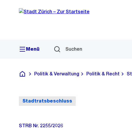
Sprunglink
Navigation
Menü
Suchen
Politik & Verwaltung
Politik & Recht
St
Deutsch
Stadtratsbeschluss
STRB Nr. 2255/2026