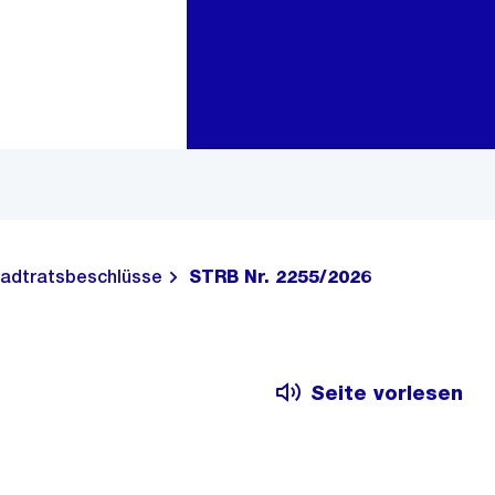
Zur Bereichsauswahl
Zum Inhalt
adtratsbeschlüsse
STRB Nr. 2255/2026
Seite vorlesen