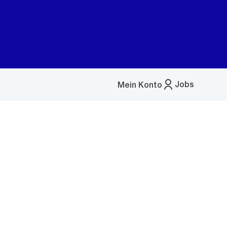
Jobs
Mein Konto
Menü
öffnen