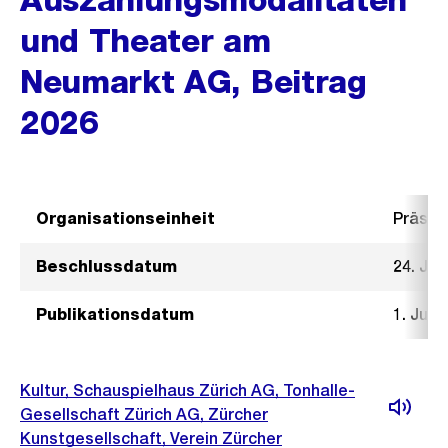
und Theater am
Neumarkt AG, Beitrag
2026
Organisationseinheit
Präsid
Beschlussdatum
24. Jun
Publikationsdatum
1. Juli
Kultur, Schauspielhaus Zürich AG, Tonhalle-
Gesellschaft Zürich AG, Zürcher
Kunstgesellschaft, Verein Zürcher