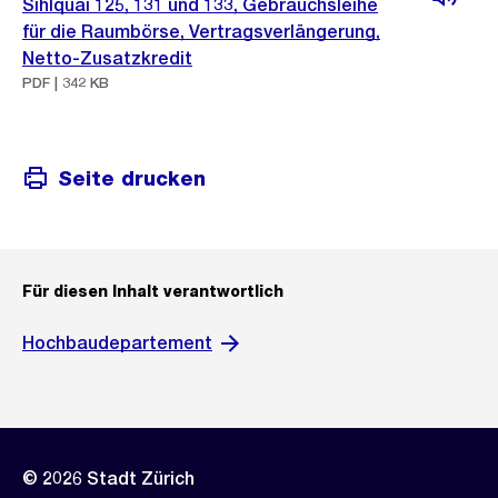
Sihlquai 125, 131 und 133, Gebrauchsleihe
für die Raumbörse, Vertragsverlängerung,
Netto-Zusatzkredit
PDF | 342 KB
Seite drucken
Für diesen Inhalt verantwortlich
Hochbaudepartement
© 2026 Stadt Zürich