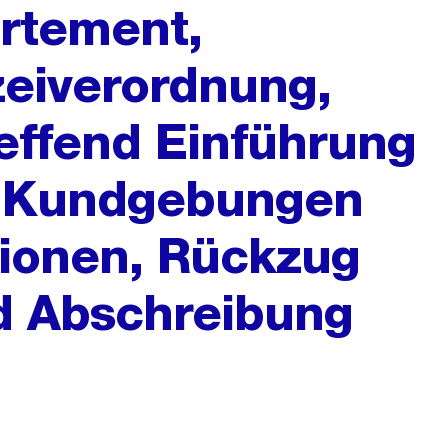
rtement,
zeiverordnung,
reffend Einführung
n Kundgebungen
ionen, Rückzug
d Abschreibung