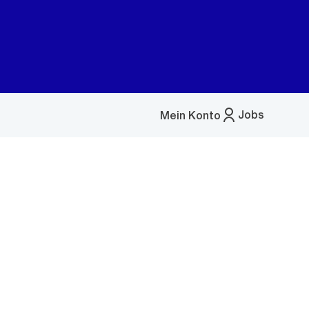
Jobs
Mein Konto
Menü
öffnen