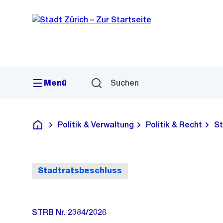
Sprunglink
Navigation
Menü
Suchen
Politik & Verwaltung
Politik & Recht
St
Deutsch
Stadtratsbeschluss
STRB Nr. 2384/2026