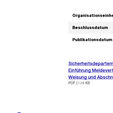
Organisationseinhe
Beschlussdatum
Publikationsdatum
Sicherheitsdeparteme
Einführung Meldeve
Weisung und Abschre
PDF | 128 KB