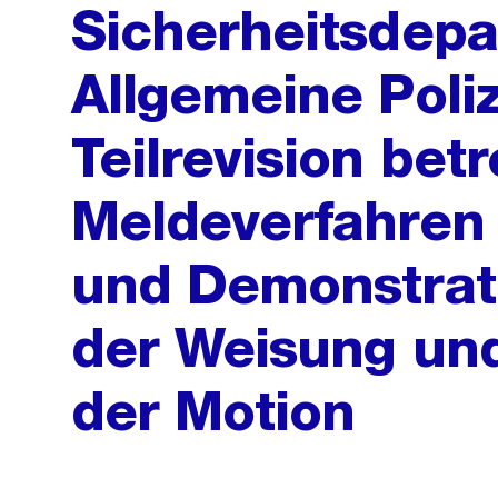
Sicherheitsdepa
Allgemeine Poli
Teilrevision bet
Meldeverfahre
und Demonstrat
der Weisung un
der Motion