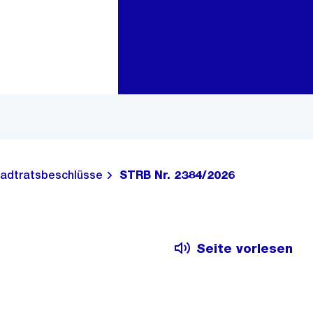
Zur Bereichsauswahl
Zum Inhalt
adtratsbeschlüsse
STRB Nr. 2384/2026
Seite vorlesen