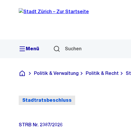
Sprunglink
Navigation
Menü
Suchen
Politik & Verwaltung
Politik & Recht
St
Deutsch
Stadtratsbeschluss
STRB Nr. 2387/2026