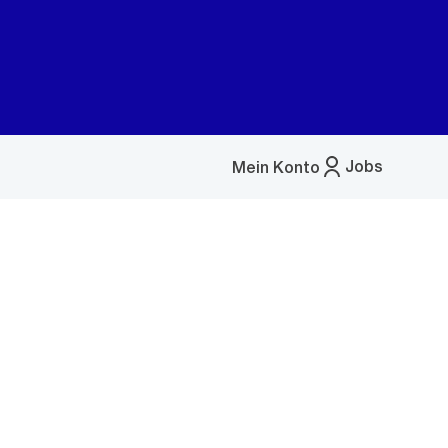
Jobs
Mein Konto
Menü
öffnen