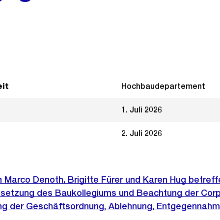
it
Hochbaudepartement
1. Juli 2026
2. Juli 2026
n Marco Denoth, Brigitte Fürer und Karen Hug betreff
setzung des Baukollegiums und Beachtung der Cor
ng der Geschäftsordnung, Ablehnung, Entgegennahm