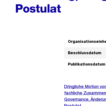
Postulat
Organisationseinhe
Beschlussdatum
Publikationsdatum
Dringliche Motion vo
fachliche Zusammen
Governance, Änderu
Postulat