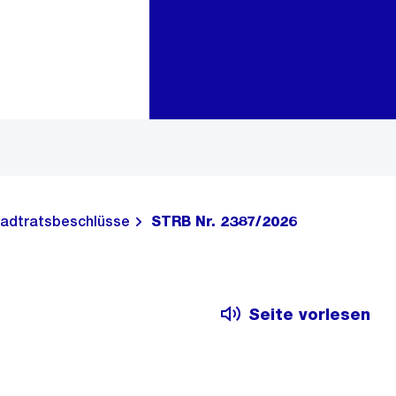
Zur Bereichsauswahl
Zum Inhalt
adtratsbeschlüsse
STRB Nr. 2387/2026
Seite vorlesen