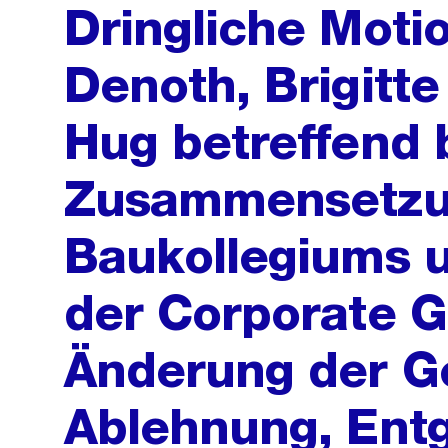
Dringliche Moti
Denoth, Brigitt
Hug betreffend b
Zusammensetzu
Baukollegiums 
der Corporate 
Änderung der G
Ablehnung, Ent