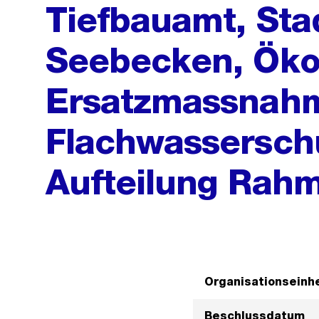
Tiefbauamt, Sta
Seebecken, Öko
Ersatzmassnah
Flachwassersch
Aufteilung Rahm
Organisationseinhe
Beschlussdatum