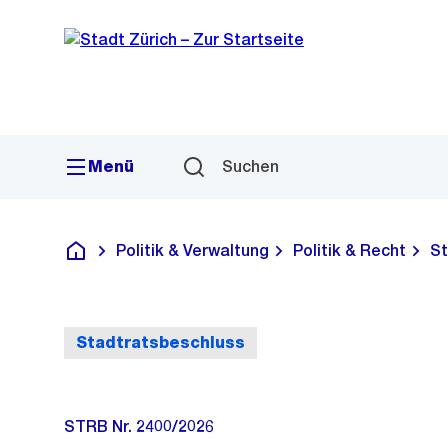
Sprunglink
Navigation
Menü
Suchen
Politik & Verwaltung
Politik & Recht
St
Deutsch
Stadtratsbeschluss
STRB Nr. 2400/2026