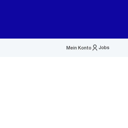
Jobs
Mein Konto
Menü
öffnen