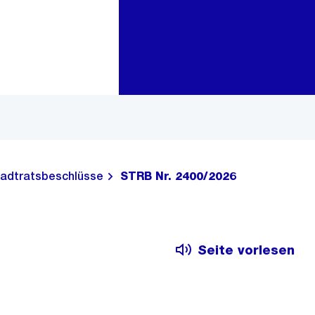
Zur Bereichsauswahl
Zum Inhalt
adtratsbeschlüsse
STRB Nr. 2400/2026
Seite vorlesen