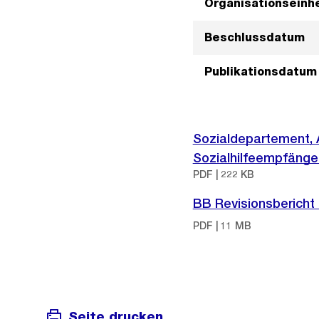
Organisationseinhe
Beschlussdatum
Publikationsdatum
Sozialdepartement, 
Sozialhilfeempfänge
PDF | 222 KB
BB Revisionsberich
PDF | 11 MB
Seite drucken