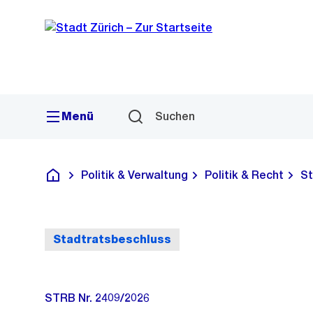
Sprunglink
Navigation
Menü
Suchen
Politik & Verwaltung
Politik & Recht
St
Deutsch
Stadtratsbeschluss
STRB Nr. 2409/2026