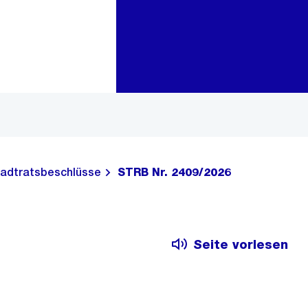
Zur Bereichsauswahl
Zum Inhalt
adtratsbeschlüsse
STRB Nr. 2409/2026
Seite vorlesen