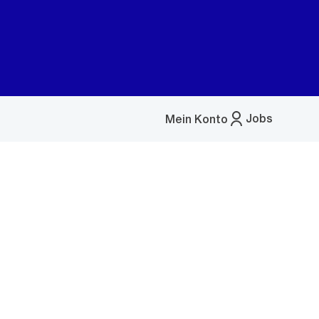
Jobs
Mein Konto
Menü
öffnen