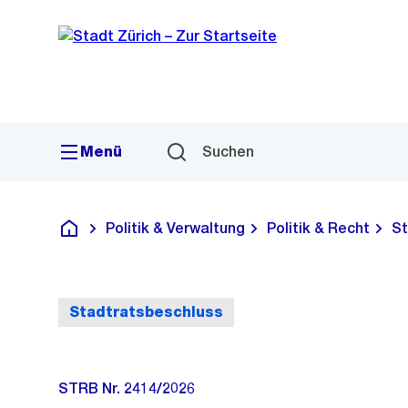
Sprunglink
Navigation
Menü
Suchen
Politik & Verwaltung
Politik & Recht
St
Deutsch
Stadtratsbeschluss
STRB Nr. 2414/2026