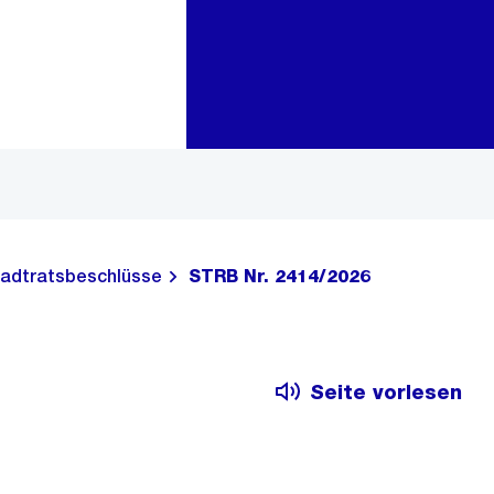
Zur Bereichsauswahl
Zum Inhalt
adtratsbeschlüsse
STRB Nr. 2414/2026
Seite vorlesen