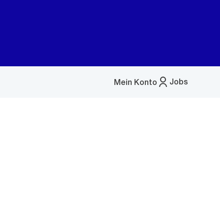
Jobs
Mein Konto
Menü
öffnen