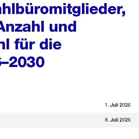
hlbüromitglieder,
Anzahl und
 für die
6–2030
1. Juli 2026
8. Juli 2026