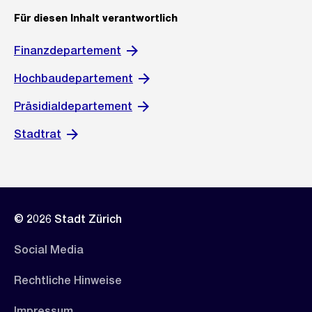
Für diesen Inhalt verantwortlich
Finanzdepartement
Hochbaudepartement
Präsidialdepartement
Stadtrat
© 2026 Stadt Zürich
Social Media
Rechtliche Hinweise
Impressum