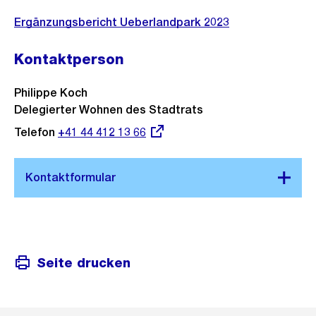
Ergänzungsbericht Ueberlandpark 2023
Kontaktperson
Philippe Koch
Delegierter Wohnen des Stadtrats
Telefon
Externer
+41 44 412 13 66
Link:
Seite drucken