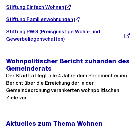
Link:
Externer
Stiftung Einfach Wohnen
Link:
Externer
Stiftung Familienwohnungen
Link:
Externer
Stiftung PWG (Preisgünstige Wohn- und
Link:
Gewerbeliegenschaften)
Wohnpolitischer Bericht zuhanden des
Gemeinderats
Der Stadtrat legt alle 4 Jahre dem Parlament einen
Bericht über die Erreichung der in der
Gemeindeordnung verankerten wohnpolitischen
Ziele vor.
Aktuelles zum Thema Wohnen