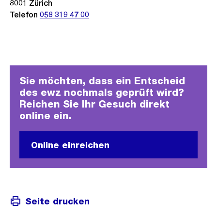
8001
Zürich
Telefon
058 319 47 00
Sie möchten, dass ein Entscheid
des ewz nochmals geprüft wird?
Reichen Sie Ihr Gesuch direkt
online ein.
Online einreichen
Seite drucken