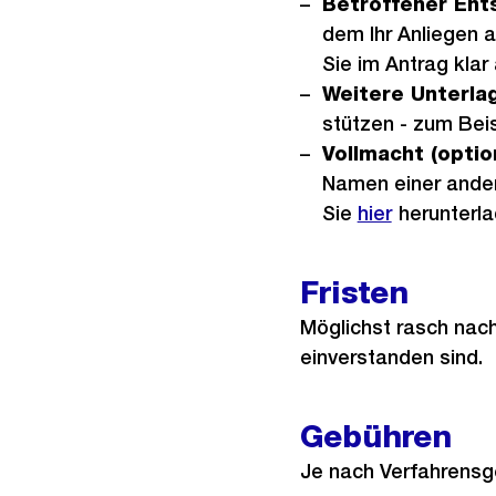
Betroffener Ent
dem Ihr Anliegen 
Sie im Antrag klar
Weitere Unterlag
stützen - zum Beis
Vollmacht (optio
Namen einer ander
Sie
hier
herunterla
Fristen
Möglichst rasch nach
einverstanden sind.
Gebühren
Je nach Verfahrensg