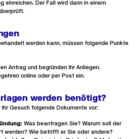
g einreichen. Der Fall wird dann in einem
überprüft.
ngen
behandelt werden kann, müssen folgende Punkte
nen Antrag und begründen Ihr Anliegen.
gehren online oder per Post ein.
rlagen werden benötigt?
ür Ihr Gesuch folgende Dokumente vor:
ründung:
Was beantragen Sie? Warum soll der
t werden? Wie betrifft er Sie oder andere?