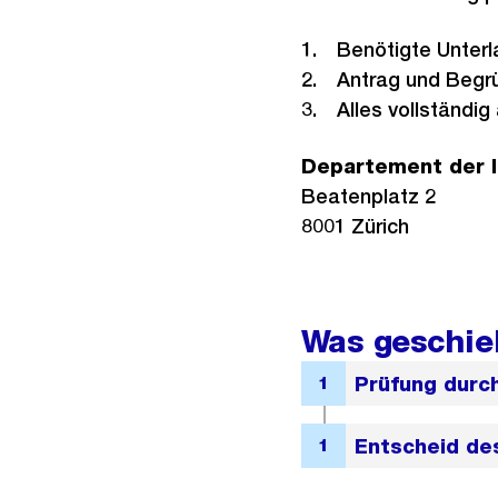
Benötigte Unter
Antrag und Begrü
Alles vollständi
Departement der I
Beatenplatz 2
8001 Zürich
Was geschie