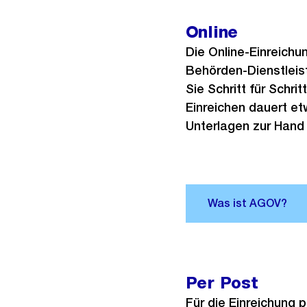
Online
Die Online-Einreichun
Behörden-Dienstleis
Sie Schritt für Schri
Einreichen dauert et
Unterlagen zur Hand
Per Post
Für die Einreichung p