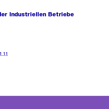
r Industriellen Betriebe
1 11