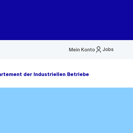
Jobs
Mein Konto
Menü
öffnen
rtement der Industriellen Betriebe