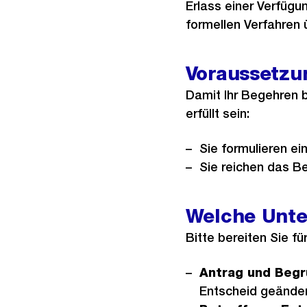
Erlass einer Verfügun
formellen Verfahren 
Voraussetzu
Damit Ihr Begehren 
erfüllt sein:
Sie formulieren ei
Sie reichen das Be
Welche Unte
Bitte bereiten Sie f
Antrag und Beg
Entscheid geänder