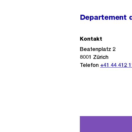
Departement de
Kontakt
Beatenplatz 2
8001
Zürich
Telefon
+41 44 412 1