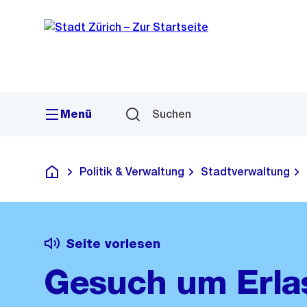
Sprunglink
Navigation
Menü
Suchen
Politik & Verwaltung
Stadtverwaltung
Deutsch
Seite vorlesen
Gesuch um Erlas