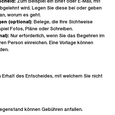
scheid:
Zum Beispiel ein Brief oder E-Mail, mit
abgelehnt wird. Legen Sie diese bei oder geben
 an, worum es geht.
en (optional)
: Belege, die Ihre Sichtweise
piel Fotos, Pläne oder Schreiben.
nal):
Nur erforderlich, wenn Sie das Begehren im
en Person einreichen. Eine Vorlage können
den.
 Erhalt des Entscheides, mit welchem Sie nicht
egenstand können Gebühren anfallen.