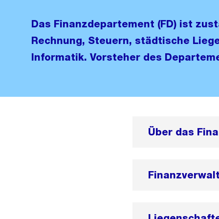
Das Finanzdepartement (FD) ist zust
Rechnung, Steuern, städtische Lieg
Informatik. Vorsteher des Departemen
Über das Fin
Finanzverwal
Liegenschafte