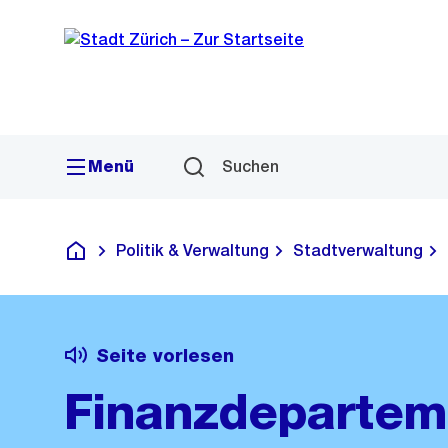
Sprunglink
Navigation
Menü
Suchen
Politik & Verwaltung
Stadtverwaltung
Deutsch
Seite vorlesen
Finanzdepartem