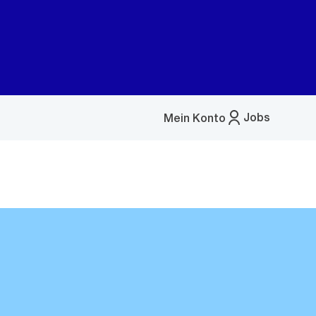
Jobs
Mein Konto
Menü
öffnen