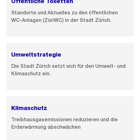
Öffentliche Toiletten
s
i
Standorte und Aktuelles zu den öffentlichen
WC-Anlagen (ZüriWC) in der Stadt Zürich.
c
h
t
Umweltstrategie
Die Stadt Zürich setzt sich für den Umwelt- und
Klimaschutz ein.
Klimaschutz
Treibhausgasemissionen reduzieren und die
Erderwärmung abschwächen