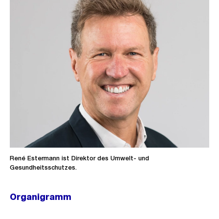
René Estermann ist Direktor des Umwelt- und
Gesundheitsschutzes.
Organigramm
Ö