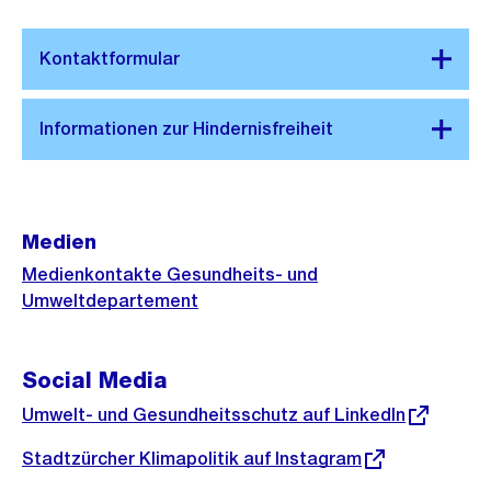
Medien
Medienkontakte Gesundheits- und
Umweltdepartement
Social Media
Externer
Umwelt- und Gesundheitsschutz auf LinkedIn
Link:
Externer
Stadtzürcher Klimapolitik auf Instagram
Link: