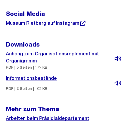
t
Social Media
Externer
Museum Rietberg auf Instagram
Link:
Downloads
Anhang zum Organisationsreglement mit
Organigramm
PDF | 5 Seiten | 172 KB
Informationsbestände
PDF | 2 Seiten | 103 KB
Mehr zum Thema
Arbeiten beim Präsidialdepartement