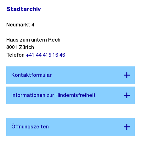
Stadtarchiv
Neumarkt 4
Haus zum untern Rech
8001
Zürich
Telefon
+41 44 415 16 46