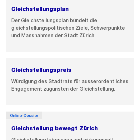
t
Gleichstellungsplan
Der Gleichstellungsplan bündelt die
gleichstellungspolitischen Ziele, Schwerpunkte
und Massnahmen der Stadt Zürich.
Gleichstellungspreis
Würdigung des Stadtrats für ausserordentliches
Engagement zugunsten der Gleichstellung.
Online-Dossier
Gleichstellung bewegt Zürich
Gleichstellung lebensnah und wirkungsvoll.