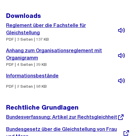
Downloads
Reglement über die Fachstelle für
Gleichstellung
PDF | 3 Seiten | 137 KB
Anhang zum Organisationsreglement mit
Organigramm
PDF | 4 Seiten | 29 KB
Informationsbestände
PDF | 2 Seiten | 98 KB
Rechtliche Grundlagen
Externer
Bundesverfassung: Artikel zur Rechtsgleichheit
Link:
Externer
Bundesgesetz über die Gleichstellung von Frau
Link: