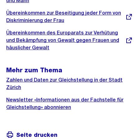
und Mann
Externer
Übereinkommen zur Beseitigung jeder Form von
Link:
Diskriminierung der Frau
Externer
Übereinkommen des Europarats zur Verhütung
Link:
und Bekämpfung von Gewalt gegen Frauen und
häuslicher Gewalt
Mehr zum Thema
Zahlen und Daten zur Gleichstellung in der Stadt
Zürich
Newsletter «Informationen aus der Fachstelle für
Gleichstellung» abonnieren
Seite drucken