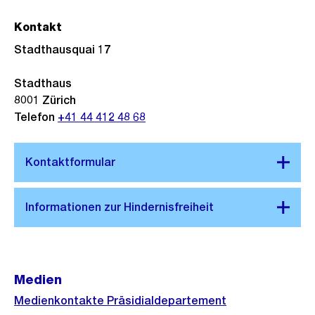
Kontakt
Stadthausquai 17
Stadthaus
8001
Zürich
Telefon
+41 44 412 48 68
Medien
Medienkontakte Präsidialdepartement