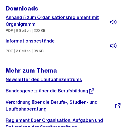
Downloads
Anhang 5 zum Organisationsreglement mit
Organigramm
PDF | 8 Seiten | 230 KB
Informationsbestände
PDF | 2 Seiten | 98 KB
Mehr zum Thema
Newsletter des Laufbahnzentrums
Externer
Bundesgesetz über die Berufsbildung
Link:
Externer
Verordnung über die Berufs-, Studien- und
Link:
Laufbahnberatung
Reglement über Organisation, Aufgaben und