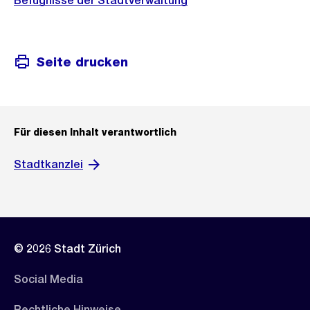
Befugnisse der Stadtverwaltung
Seite drucken
Für diesen Inhalt verantwortlich
Stadtkanzlei
© 2026 Stadt Zürich
Social Media
Rechtliche Hinweise