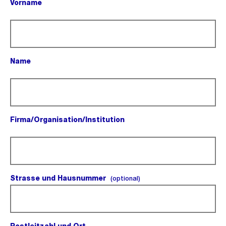
Vorname
(Pflichtfeld).
Name
(Pflichtfeld).
Firma/Organisation/Institution
(Pflichtfeld).
Strasse und Hausnummer
(optional).
(optional)