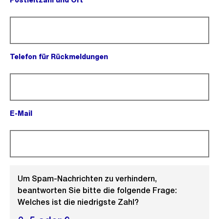
Postleitzahl und Ort
(Pflichtfeld).
Telefon für Rückmeldungen
(Pflichtfeld).
E-Mail
(Pflichtfeld).
Um Spam-Nachrichten zu verhindern,
beantworten Sie bitte die folgende Frage:
Welches ist die niedrigste Zahl?