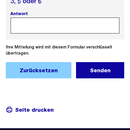
3,
5 oder
6
Antwort
(Pflichtfeld).
Ihre Mitteilung wird mit diesem Formular verschlüsselt
übertragen.
Zurücksetzen
Senden
Seite drucken