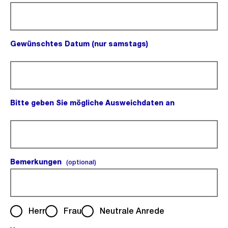
Gewünschtes Datum (nur samstags)
(Pflichtfeld).
Bitte geben Sie mögliche Ausweichdaten an
(Pflichtfeld).
Bemerkungen
(optional).
(optional)
Herr
Frau
Neutrale Anrede