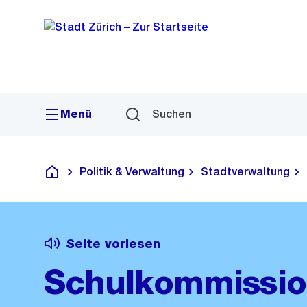
Sprunglink
Navigation
Menü
Suchen
Politik & Verwaltung
Stadtverwaltung
Deutsch
Seite vorlesen
Schulkommissi