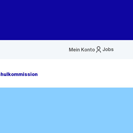
Jobs
Mein Konto
Menü
öffnen
chulkommission