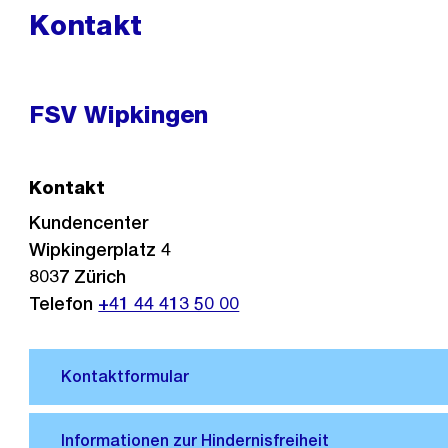
Kontakt
FSV Wipkingen
Kontakt
Kundencenter
Wipkingerplatz 4
8037
Zürich
Telefon
+41 44 413 50 00