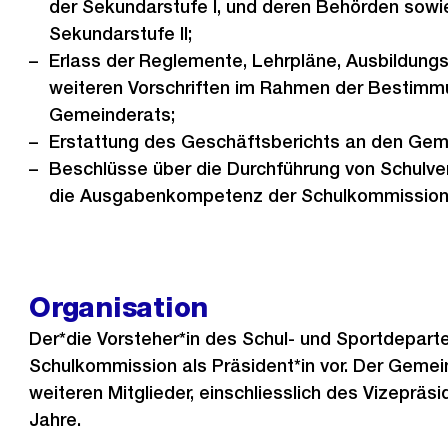
der Sekundarstufe I, und deren Behörden sowi
Sekundarstufe II;
Erlass der Reglemente, Lehrpläne, Ausbildung
weiteren Vorschriften im Rahmen der Bestim
Gemeinderats;
Erstattung des Geschäftsberichts an den Gem
Beschlüsse über die Durchführung von Schulve
die Ausgabenkompetenz der Schulkommission 
Organisation
Der*die Vorsteher*in des Schul- und Sportdepart
Schulkommission als Präsident*in vor. Der Gemei
weiteren Mitglieder, einschliesslich des Vizepräsid
Jahre.