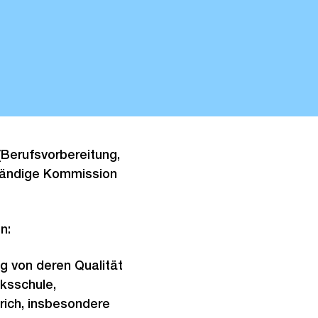
(Berufsvorbereitung,
ständige Kommission
n:
g von deren Qualität
ksschule,
rich, insbesondere