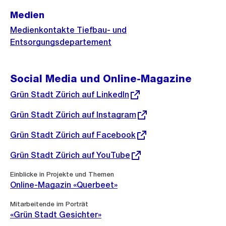
Medien
Medienkontakte Tiefbau- und
Entsorgungsdepartement
Social Media und Online-Magazine
Externer
Grün Stadt Zürich auf LinkedIn
Link:
Externer
Grün Stadt Zürich auf Instagram
Link:
Externer
Grün Stadt Zürich auf Facebook
Link:
Externer
Grün Stadt Zürich auf YouTube
Link:
Einblicke in Projekte und Themen
Online-Magazin «Querbeet»
Mitarbeitende im Porträt
«Grün Stadt Gesichter»