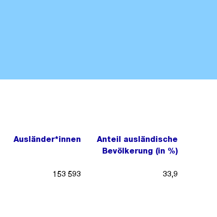
Ausländer*innen
Anteil ausländische
Bevölkerung (in %)
153 593
33,9