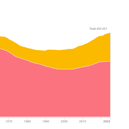
Total 452 421
Total 452 421
1970
1980
1990
2000
2010
2025