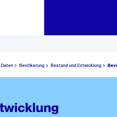
Zur Bereichsauswahl
Zum Inhalt
Daten
Bevölkerung
Bestand und Entwicklung
Bev
twicklung