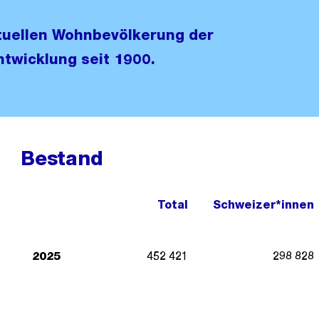
ktuellen Wohnbevölkerung der
twicklung seit 1900.
Bestand
Total
Schweizer*innen
2025
452 421
298 828