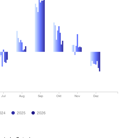
Jul
Aug
Sep
Okt
Nov
Dez
024
2025
2026