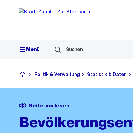
Sprunglink
Navigation
Menü
Suchen
Politik & Verwaltung
Statistik & Daten
Deutsch
Seite vorlesen
Bevölkerungsen