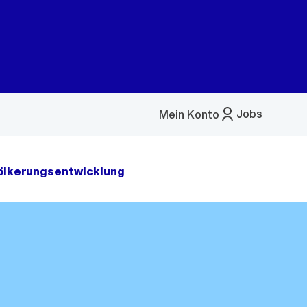
Jobs
Mein Konto
Menü
öffnen
ölkerungsentwicklung