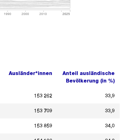
1990
2000
2010
2025
Ausländer*innen
Anteil ausländische
Bevölkerung (in %)
153 262
33,9
153 709
33,9
153 859
34,0