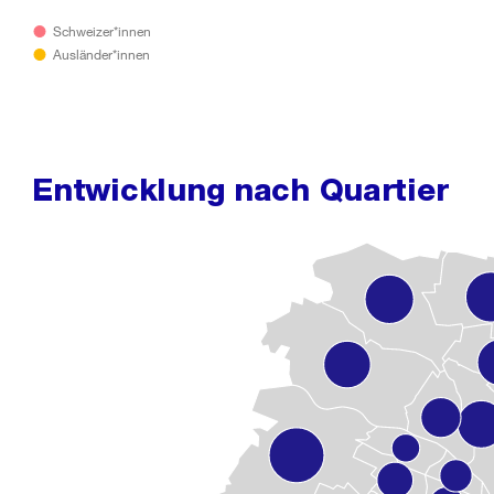
Schweizer*innen
Ausländer*innen
Entwicklung nach Quartier