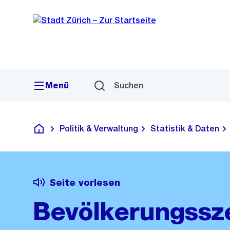
Sprunglink
Navigation
Menü
Suchen
Politik & Verwaltung
Statistik & Daten
Deutsch
Seite vorlesen
Bevölkerungssz