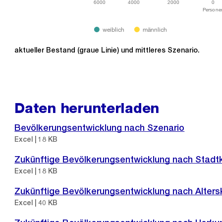
6000
4000
2000
0
Persone
weiblich
männlich
aktueller Bestand (graue Linie) und mittleres Szenario.
Daten herunterladen
Bevölkerungsentwicklung nach Szenario
Excel | 18 KB
Zukünftige Bevölkerungsentwicklung nach Stadtk
Excel | 18 KB
Zukünftige Bevölkerungsentwicklung nach Alters
Excel | 40 KB