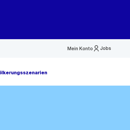
Jobs
Mein Konto
Menü
öffnen
ölkerungsszenarien