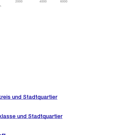
2000
4000
6000
n
reis und Stadtquartier
klasse und Stadtquartier