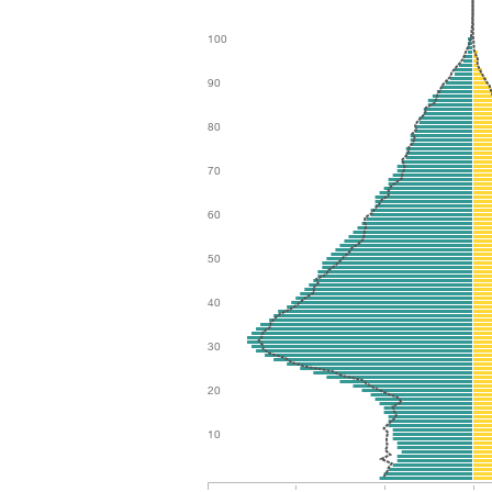
100
90
80
70
60
50
40
30
20
10