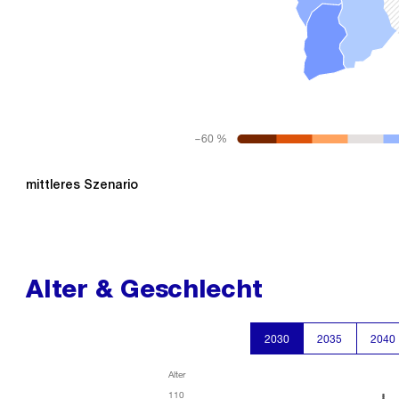
−60 %
mittleres Szenario
Alter & Geschlecht
2030
2035
2040
Alter
110