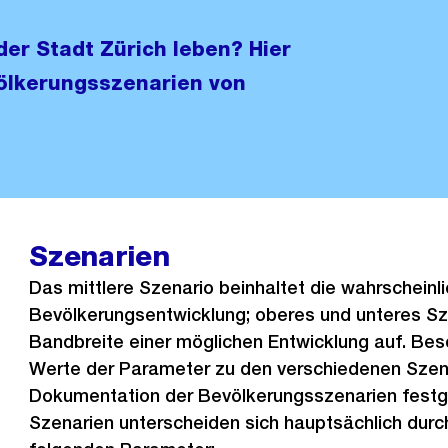
er Stadt Zürich leben? Hier
völkerungsszenarien von
Szenarien
Das mittlere Szenario beinhaltet die wahrscheinl
Bevölkerungsentwicklung; oberes und unteres Sz
Bandbreite einer möglichen Entwicklung auf. Be
Werte der Parameter zu den verschiedenen Szena
Dokumentation der Bevölkerungsszenarien festg
Szenarien unterscheiden sich hauptsächlich durc