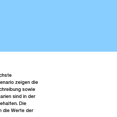
ichste
enario zeigen die
schreibung sowie
rien sind in der
ehalten. Die
h die Werte der