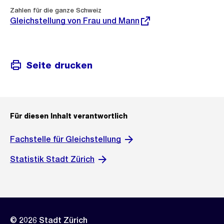
Externer
Zahlen für die ganze Schweiz
Link:
Gleichstellung von Frau und Mann
Seite drucken
Für diesen Inhalt verantwortlich
Fachstelle für Gleichstellung
Statistik Stadt Zürich
© 2026 Stadt Zürich