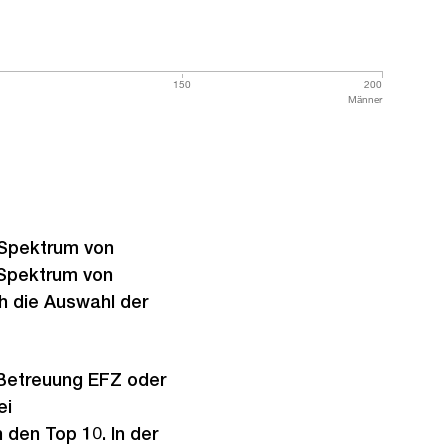
150
200
Männer
 Spektrum von
 Spektrum von
ch die Auswahl der
 Betreuung EFZ oder
ei
 den Top 10. In der