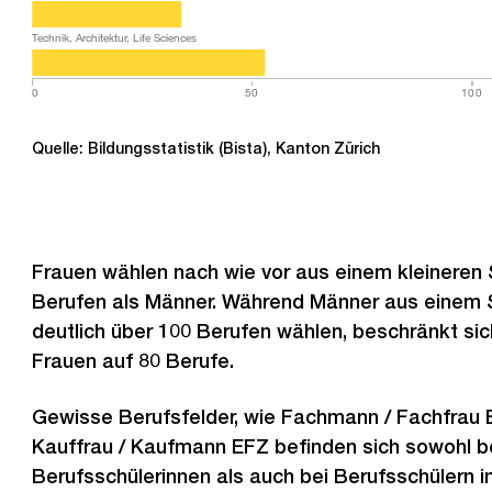
Technik, Architektur, Life Sciences
0
50
100
Quelle: Bildungsstatistik (Bista), Kanton Zürich
Frauen wählen nach wie vor aus einem kleineren
Berufen als Männer. Während Männer aus einem
deutlich über 100 Berufen wählen, beschränkt si
Frauen auf 80 Berufe.
Gewisse Berufsfelder, wie Fachmann / Fachfrau
Kauffrau / Kaufmann EFZ befinden sich sowohl b
Berufsschülerinnen als auch bei Berufsschülern in