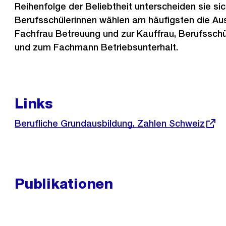
Reihenfolge der Beliebtheit unterscheiden sie sic
Berufsschülerinnen wählen am häufigsten die Au
Fachfrau Betreuung und zur Kauffrau, Berufssc
und zum Fachmann Betriebsunterhalt.
Links
Externer
Berufliche Grundausbildung, Zahlen Schweiz
Link:
Publikationen