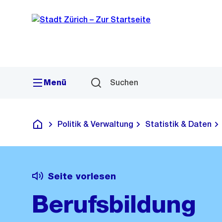
Sprunglink
Navigation
Menü
Suchen
Politik & Verwaltung
Statistik & Daten
Deutsch
Seite vorlesen
Berufsbildung