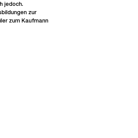
h jedoch.
sbildungen zur
hüler zum Kaufmann