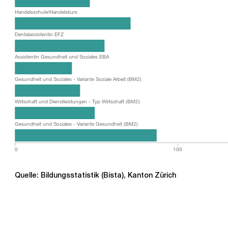
Handelsschule/Handelskurs
Dentalassistentin EFZ
Assistentin Gesundheit und Soziales EBA
Gesundheit und Soziales - Variante Soziale Arbeit (BM2)
Wirtschaft und Dienstleistungen - Typ Wirtschaft (BM2)
Gesundheit und Soziales - Variante Gesundheit (BM2)
0
100
Quelle: Bildungsstatistik (Bista), Kanton Zürich