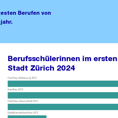
btesten Berufen von
jahr.
Berufsschülerinnen im ersten
Stadt Zürich 2024
Fachfrau Betreuung EFZ
Kauffrau EFZ
Fachfrau Gesundheit EFZ
Detailhandelsfachfrau EFZ