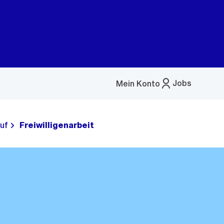
Jobs
Mein Konto
Menü
öffnen
uf
Freiwilligenarbeit