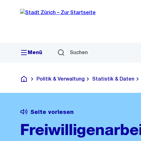
Sprunglink
Navigation
Menü
Suchen
Politik & Verwaltung
Statistik & Daten
Deutsch
Seite vorlesen
Freiwilligenarbe