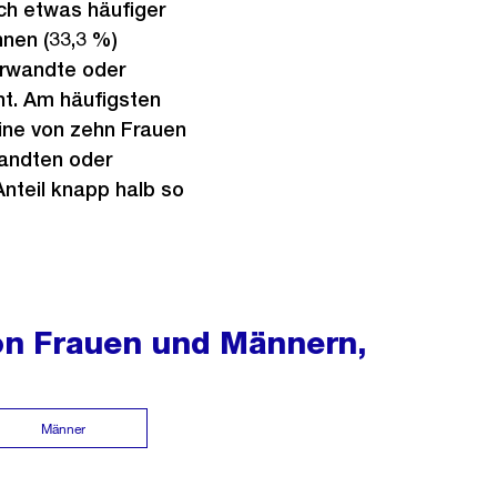
rich etwas häufiger
nnen (33,3 %)
erwandte oder
nt. Am häufigsten
Eine von zehn Frauen
wandten oder
Anteil knapp halb so
von Frauen und Männern,
Männer