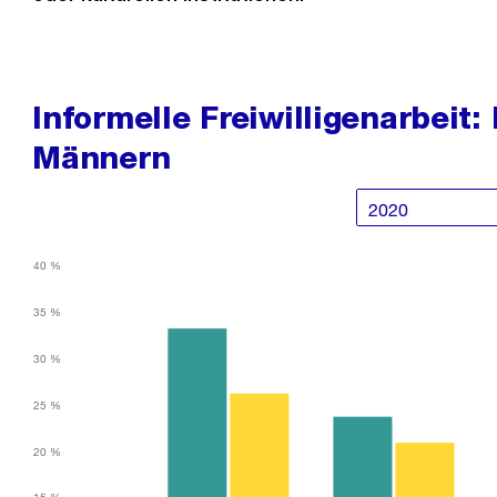
Informelle Freiwilligenarbeit
Männern
40 %
35 %
30 %
25 %
20 %