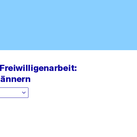
 Freiwilligenarbeit:
Männern