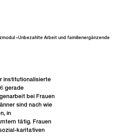
tzmodul «Unbezahlte Arbeit und familienergänzende
institutionalisierte
016 gerade
igenarbeit bei Frauen
Männer sind nach wie
n, in
mtern tätig. Frauen
sozial-karitativen