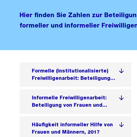
Hier finden Sie Zahlen zur Beteilig
formeller und informeller Freiwillige
Formelle (institutionalisierte)
Freiwilligenarbeit: Beteiligung
von Frauen und Männern
Informelle Freiwilligenarbeit:
Beteiligung von Frauen und
Männern
Häufigkeit informeller Hilfe von
Frauen und Männern, 2017