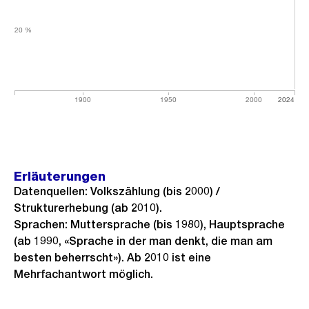
20 %
20 %
1900
1950
2000
2024
Erläuterungen
Datenquellen: Volkszählung (bis 2000) /
Strukturerhebung (ab 2010).
Sprachen: Muttersprache (bis 1980), Hauptsprache
(ab 1990, «Sprache in der man denkt, die man am
besten beherrscht»). Ab 2010 ist eine
Mehrfachantwort möglich.