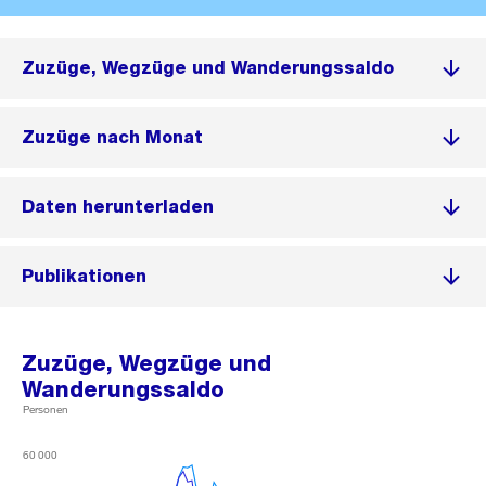
Zuzüge, Wegzüge und Wanderungssaldo
Zuzüge nach Monat
Daten herunterladen
Publikationen
Zuzüge, Wegzüge und
Wanderungssaldo
Personen
60 000
60 000