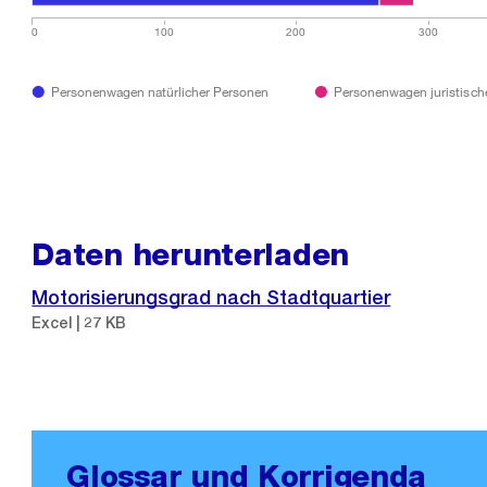
0
100
200
300
Personenwagen natürlicher Personen
Personenwagen juristisch
Daten herunterladen
Motorisierungsgrad nach Stadtquartier
Excel | 27 KB
Glossar und Korrigenda