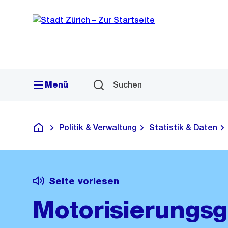
Sprunglink
Navigation
Menü
Suchen
Politik & Verwaltung
Statistik & Daten
Deutsch
Seite vorlesen
Motorisierungsg