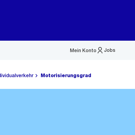
Jobs
Mein Konto
Menü
öffnen
dividualverkehr
Motorisierungsgrad