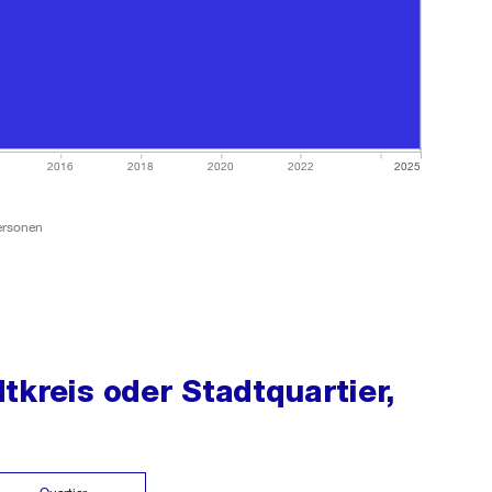
2016
2018
2020
2022
2025
ersonen
kreis oder Stadtquartier,