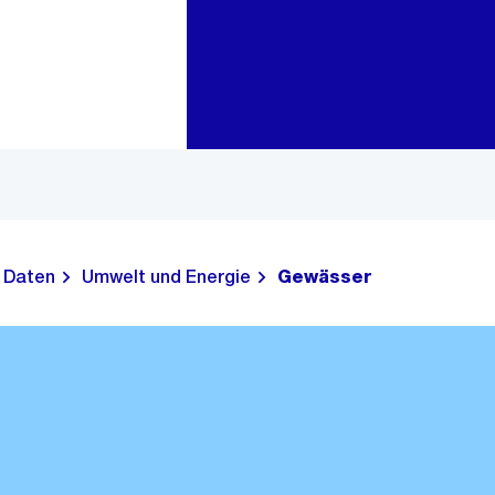
Zur Bereichsauswahl
Zum Inhalt
Daten
Umwelt und Energie
Gewässer