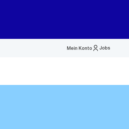
Jobs
Mein Konto
Menü
öffnen