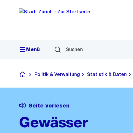
Sprunglink
Navigation
Menü
Suchen
Politik & Verwaltung
Statistik & Daten
Deutsch
Seite vorlesen
Gewässer