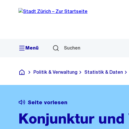
Sprunglink
Navigation
Menü
Suchen
Politik & Verwaltung
Statistik & Daten
Deutsch
Seite vorlesen
Konjunktur und