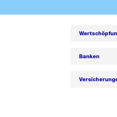
Wertschöpfu
Banken
Versicherung