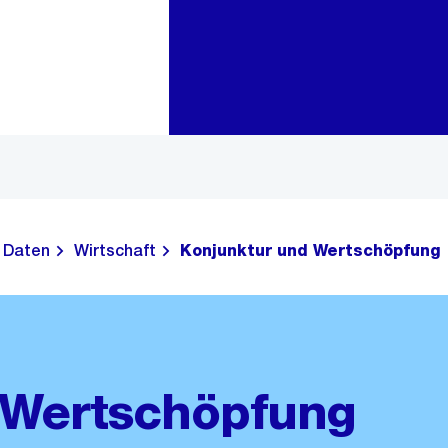
Zur Bereichsauswahl
Zum Inhalt
Daten
Wirtschaft
Konjunktur und Wertschöpfung
 Wertschöpfung