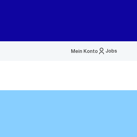
Jobs
Mein Konto
Menü
öffnen