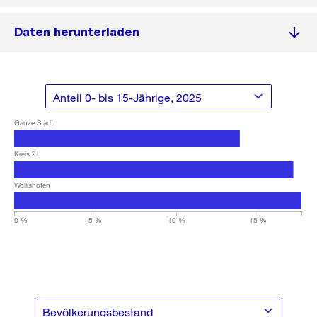
Daten herunterladen
Ganze Stadt
Kreis 2
Wollishofen
0 %
5 %
10 %
15 %