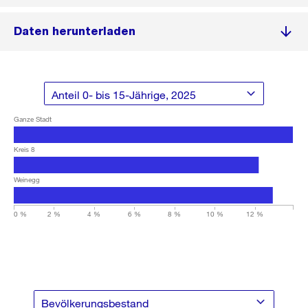
Daten herunterladen
Ganze Stadt
Kreis 8
Weinegg
0 %
2 %
4 %
6 %
8 %
10 %
12 %