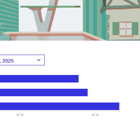
10 %
15 %