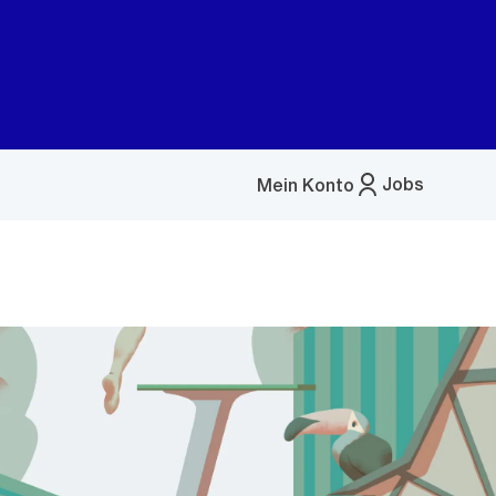
Jobs
Mein Konto
Menü
öffnen