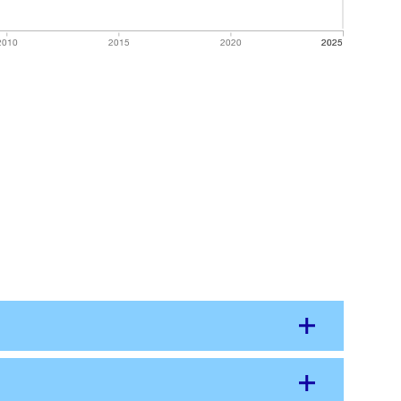
2010
2015
2020
2025
2025