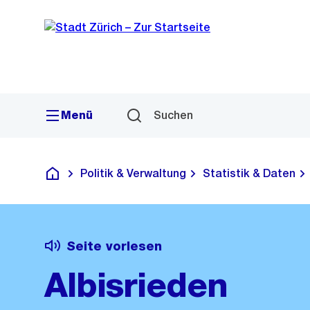
Sprunglink
Navigation
Menü
Suchen
Politik & Verwaltung
Statistik & Daten
Deutsch
Seite vorlesen
Albisrieden