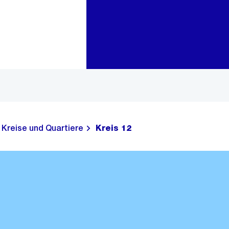
Zur Bereichsauswahl
Zum Inhalt
Kreise und Quartiere
Kreis 12