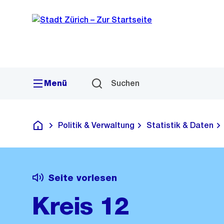
Sprunglink
Navigation
Menü
Suchen
Politik & Verwaltung
Statistik & Daten
Deutsch
Seite vorlesen
Kreis 12