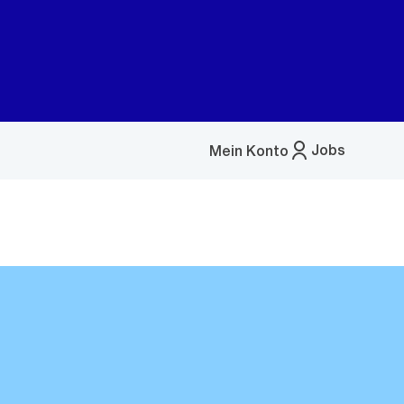
Jobs
Mein Konto
Menü
öffnen