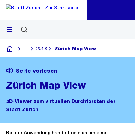
Zu
Zu
Sprunglink
Navigation
Menü
Suchen
M
öf
2018
Zürich Map View
...
Blende alle Breadcrumbs ein
Deutsch
Seite vorlesen
Zürich Map View
3D-Viewer zum virtuellen Durchforsten der
Stadt Zürich
Bei der Anwendung handelt es sich um eine