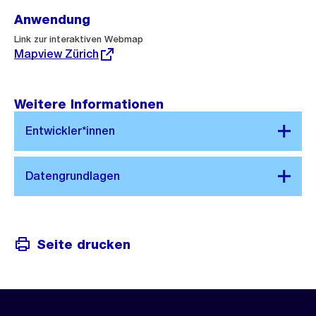
Anwendung
Externer
Link zur interaktiven Webmap
Link:
Mapview Zürich
Weitere Informationen
Seite drucken