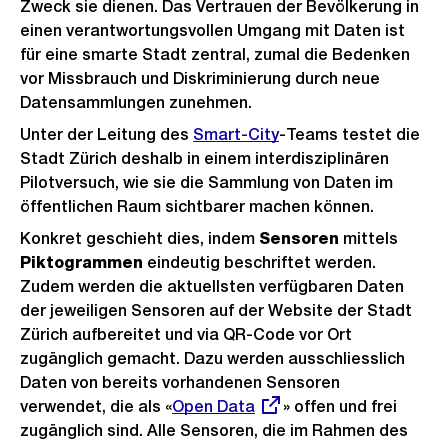
Zweck sie dienen. Das Vertrauen der Bevölkerung in
einen verantwortungsvollen Umgang mit Daten ist
für eine smarte Stadt zentral, zumal die Bedenken
vor Missbrauch und Diskriminierung durch neue
Datensammlungen zunehmen.
Unter der Leitung des
Smart-City
-Teams testet die
Stadt Zürich deshalb in einem interdisziplinären
Pilotversuch, wie sie die Sammlung von Daten im
öffentlichen Raum sichtbarer machen können.
Konkret geschieht dies, indem
Sensoren
mittels
Piktogrammen
eindeutig beschriftet werden.
Zudem werden die aktuellsten verfügbaren Daten
der jeweiligen Sensoren auf der Website der Stadt
Zürich aufbereitet und via QR-Code vor Ort
zugänglich gemacht. Dazu werden ausschliesslich
Daten von bereits vorhandenen Sensoren
verwendet, die als «
Externer
Open Data
» offen und frei
zugänglich sind. Alle Sensoren, die im Rahmen des
Link: