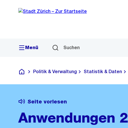
Sprunglink
Navigation
Menü
Suchen
Politik & Verwaltung
Statistik & Daten
Deutsch
Seite vorlesen
Anwendungen 2