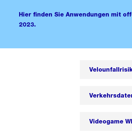
Hier finden Sie Anwendungen mit of
2023.
Velounfallris
Verkehrsdate
Videogame Wh