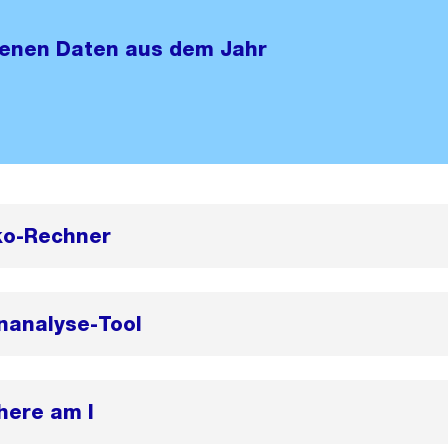
fenen Daten aus dem Jahr
iko-Rechner
nanalyse-Tool
ere am I