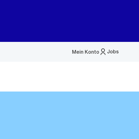
Jobs
Mein Konto
Menü
öffnen