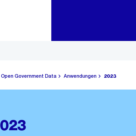
Zur Bereichsauswahl
Zum Inhalt
Open Government Data
Anwendungen
2023
023