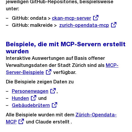
jeweiligen GitHub-Repositories, beispielsweise
unter:
GitHub: ondata >
Externer
ckan-mcp-server
GitHub: malkreide >
Link:
Externer
zurich-opendata-mcp
Link:
Beispiele, die mit MCP-Servern erstellt
wurden
Interaktive Auswertungen auf Basis offener
Verwaltungsdaten der Stadt Zürich sind als
Externer
MCP-
Server-Beispiele
verfügbar.
Link:
Die Beispiele zeigen Daten zu
Externer
Personenwagen
,
Link:
Externer
Hunden
und
Link:
Externer
Gebäudebrütern
Link:
Alle Beispiele wurden mit dem
Externer
Zürich-Opendata-
MCP
und Claude erstellt .
Link: