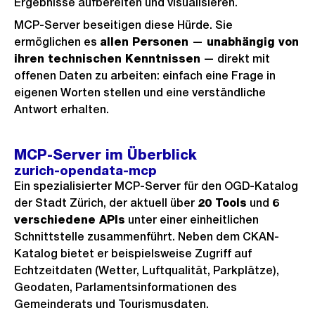
Ergebnisse aufbereiten und visualisieren.
MCP-Server beseitigen diese Hürde. Sie
ermöglichen es
allen Personen
—
unabhängig von
ihren technischen Kenntnissen
— direkt mit
offenen Daten zu arbeiten: einfach eine Frage in
eigenen Worten stellen und eine verständliche
Antwort erhalten.
MCP-Server im Überblick
zurich-opendata-mcp
Ein spezialisierter MCP-Server für den OGD-Katalog
der Stadt Zürich, der aktuell über
20 Tools
und
6
verschiedene APIs
unter einer einheitlichen
Schnittstelle zusammenführt. Neben dem CKAN-
Katalog bietet er beispielsweise Zugriff auf
Echtzeitdaten (Wetter, Luftqualität, Parkplätze),
Geodaten, Parlamentsinformationen des
Gemeinderats und Tourismusdaten.