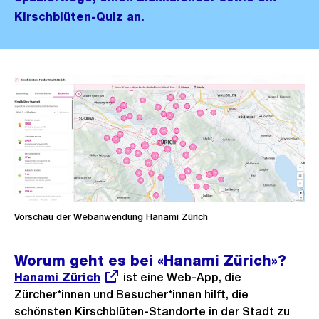
Kirschblüten-Quiz an.
Vorschau der Webanwendung Hanami Zürich
Worum geht es bei «Hanami Zürich»?
Externer
Hanami Zürich
ist eine Web-App, die
Link:
Zürcher*innen und Besucher*innen hilft, die
schönsten Kirschblüten-Standorte in der Stadt zu