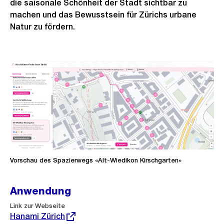
die saisonale Schönheit der Stadt sichtbar zu
machen und das Bewusstsein für Zürichs urbane
Natur zu fördern.
Vorschau des Spazierwegs «Alt-Wiedikon Kirschgarten»
Anwendung
Externer
Link zur Webseite
Link:
Hanami Zürich