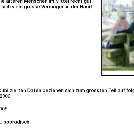
 die älteren Menschen im Mittel recht gut,
 sich viele grosse Vermögen in der Hand
publizierten Daten beziehen sich zum grössten Teil auf fo
 2006
008
t: sporadisch