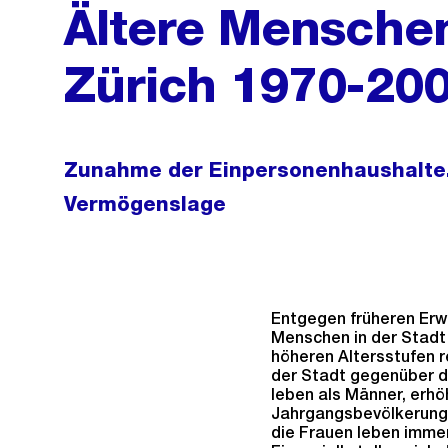
Ältere Menschen
Zürich 1970-20
Zunahme der Einpersonenhaushalte. 
Vermögenslage
Entgegen früheren Erwa
Menschen in der Stadt 
höheren Altersstufen 
der Stadt gegenüber d
leben als Männer, erhöh
Jahrgangsbevölkerung
die Frauen leben immer