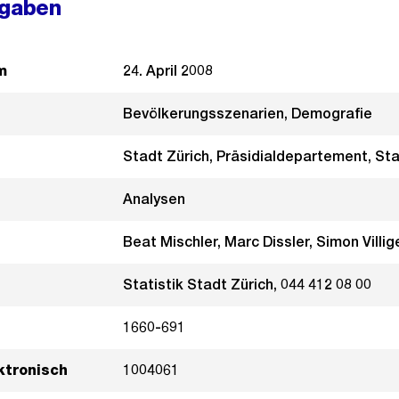
ngaben
m
24. April 2008
Bevölkerungsszenarien, Demografie
Stadt Zürich, Präsidialdepartement, Sta
Analysen
Beat Mischler, Marc Dissler, Simon Villig
Statistik Stadt Zürich, 044 412 08 00
1660-691
ktronisch
1004061