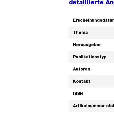
detaillierte A
Erscheinungsdatu
Thema
Herausgeber
Publikationstyp
Autoren
Kontakt
ISSN
Artikelnummer ele