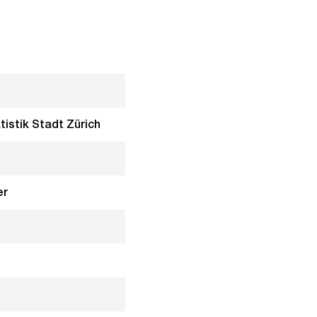
tistik Stadt Zürich
er