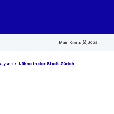
Jobs
Mein Konto
Menü
öffnen
alysen
Löhne in der Stadt Zürich