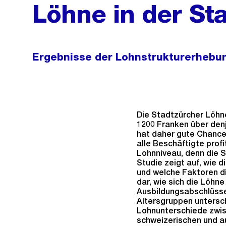
Löhne in der St
Ergebnisse der Lohnstrukturerhebu
Die Stadtzürcher Löhne
1200 Franken über denj
hat daher gute Chancen
alle Beschäftigte prof
Lohnniveau, denn die S
Studie zeigt auf, wie d
und welche Faktoren di
dar, wie sich die Löhn
Ausbildungsabschlüsse
Altersgruppen untersc
Lohnunterschiede zwis
schweizerischen und a