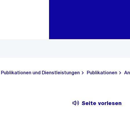
Zur Bereichsauswahl
Zum Inhalt
Publikationen und Dienstleistungen
Publikationen
An
Seite vorlesen