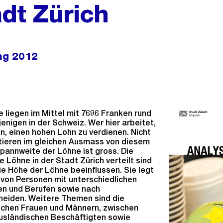
adt Zürich
ng 2012
 liegen im Mittel mit 7696 Franken rund
enigen in der Schweiz. Wer hier arbeitet,
, einen hohen Lohn zu verdienen. Nicht
itieren im gleichen Ausmass von diesem
pannweite der Löhne ist gross. Die
ie Löhne in der Stadt Zürich verteilt sind
e Höhe der Löhne beeinflussen. Sie legt
e von Personen mit unterschiedlichen
n und Berufen sowie nach
heiden. Weitere Themen sind die
chen Frauen und Männern, zwischen
usländischen Beschäftigten sowie