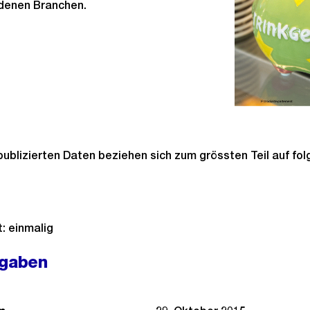
denen Branchen.
publizierten Daten beziehen sich zum grössten Teil auf fo
: einmalig
ngaben