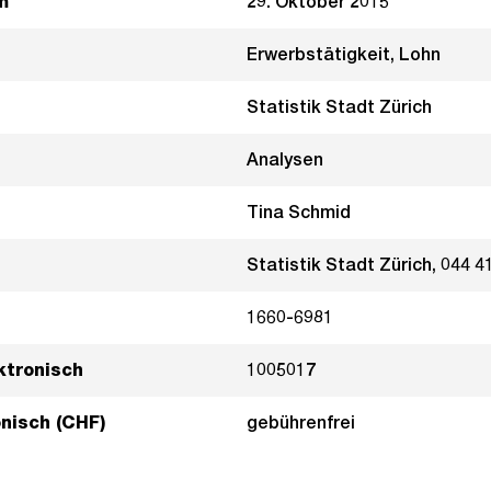
m
29. Oktober 2015
Erwerbstätigkeit, Lohn
Statistik Stadt Zürich
Analysen
Tina Schmid
Statistik Stadt Zürich, 044 4
1660-6981
ktronisch
1005017
onisch (CHF)
gebührenfrei