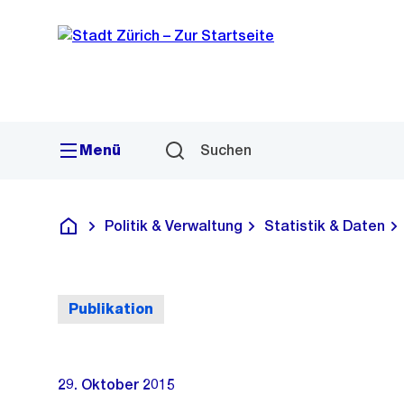
Sprunglink
Navigation
Menü
Suchen
Politik & Verwaltung
Statistik & Daten
Deutsch
Publikation
29. Oktober 2015