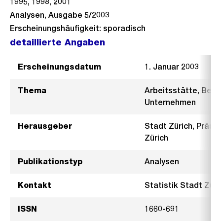
1995, 1998, 2001
Analysen, Ausgabe 5/2003
Erscheinungshäufigkeit: sporadisch
detaillierte Angaben
Erscheinungsdatum
1. Januar 2003
Thema
Arbeitsstätte, Besc
Unternehmen
Herausgeber
Stadt Zürich, Präsi
Zürich
Publikationstyp
Analysen
Kontakt
Statistik Stadt Züri
ISSN
1660-691