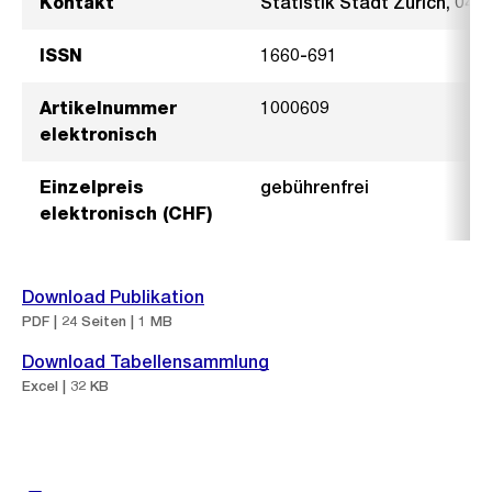
Kontakt
Statistik Stadt Zürich, 044
ISSN
1660-691
Artikelnummer
1000609
elektronisch
Einzelpreis
gebührenfrei
elektronisch (CHF)
Download Publikation
PDF | 24 Seiten | 1 MB
Download Tabellensammlung
Excel | 32 KB